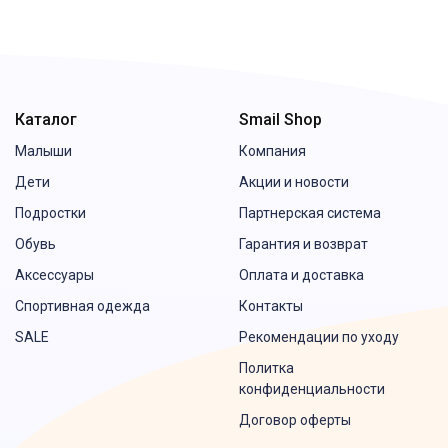
Телефон
При отправке данных, вы
Каталог
Smail Shop
соглашаетесь с нашим
положением
о конфиденциальности
Малыши
Компания
Дети
Акции и новости
Отправить
Подростки
Партнерская система
Обувь
Гарантия и возврат
Аксессуары
Оплата и доставка
Спортивная одежда
Контакты
SALE
Рекомендации по уходу
Политка
конфиденциальности
Договор оферты