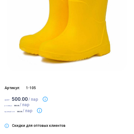
Артикул:
1-105
500.00
/ пар
опт
/ пар
розница
500.00
/ пар
крупный опт
500.00
Скидки для оптовых клиентов