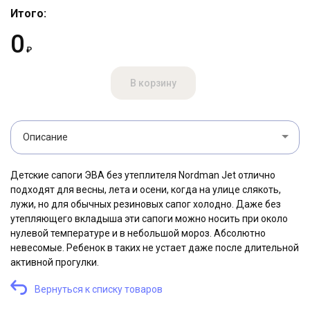
Итого:
0
₽
В корзину
Описание
Детские сапоги ЭВА без утеплителя Nordman Jet отлично
подходят для весны, лета и осени, когда на улице слякоть,
лужи, но для обычных резиновых сапог холодно. Даже без
утепляющего вкладыша эти сапоги можно носить при около
Купить в 1 клик
нулевой температуре и в небольшой мороз. Абсолютно
невесомые. Ребенок в таких не устает даже после длительной
ФИО контактного лица
активной прогулки.
Вернуться к списку товаров