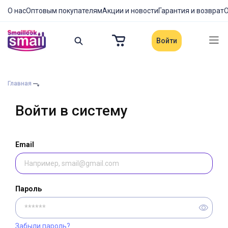
О нас
Оптовым покупателям
Акции и новости
Гарантия и возврат
О
Войти
Главная
Войти в систему
Email
Пароль
Забыли пароль?