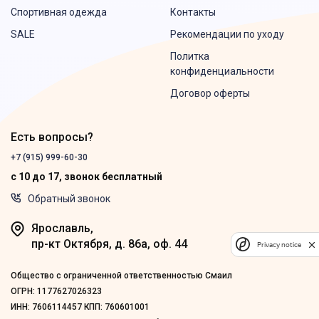
Спортивная одежда
Контакты
SALE
Рекомендации по уходу
Политка
конфиденциальности
Договор оферты
Есть вопросы?
+7 (915) 999-60-30
с 10 до 17, звонок бесплатный
Обратный звонок
Ярославль,
пр-кт Октября, д. 86а, оф. 44
Privacy notice
Общество с ограниченной ответственностью Смаил
ОГРН: 1177627026323
ИНН: 7606114457 КПП: 760601001