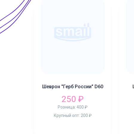
Шеврон "Герб России" D60
250 ₽
Розница:
400 ₽
Крупный опт:
200 ₽