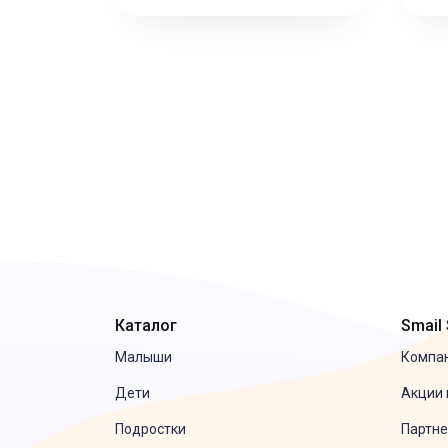
Каталог
Smail
Малыши
Компа
Дети
Акции 
Подростки
Партне