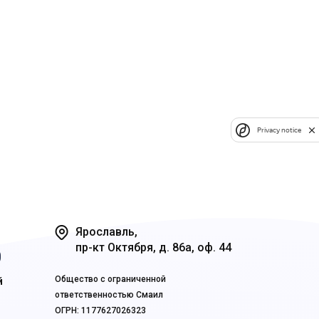
Privacy notice
Ярославль,
пр-кт Октября, д. 86а, оф. 44
0
Общество с ограниченной
й
ответственностью Смаил
ОГРН: 1177627026323