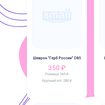
Шеврон "Герб России" D85
350 ₽
Розница:
560 ₽
Крупный опт:
280 ₽