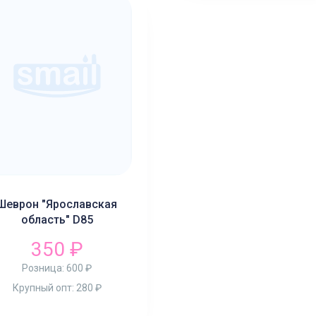
Шеврон "Ярославская
область" D85
350 ₽
Розница:
600 ₽
Крупный опт:
280 ₽