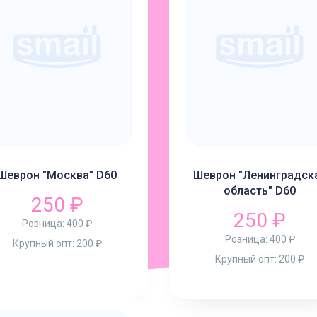
Шеврон "Москва" D60
Шеврон "Ленинградск
область" D60
250 ₽
250 ₽
Розница:
400 ₽
Розница:
400 ₽
Крупный опт:
200 ₽
Крупный опт:
200 ₽