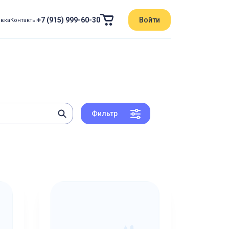
+7 (915) 999-60-30
Войти
авка
Контакты
Фильтр