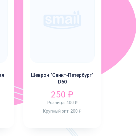
ая
Шеврон "Санкт-Петербург"
D60
250 ₽
Розница:
400 ₽
Крупный опт:
200 ₽