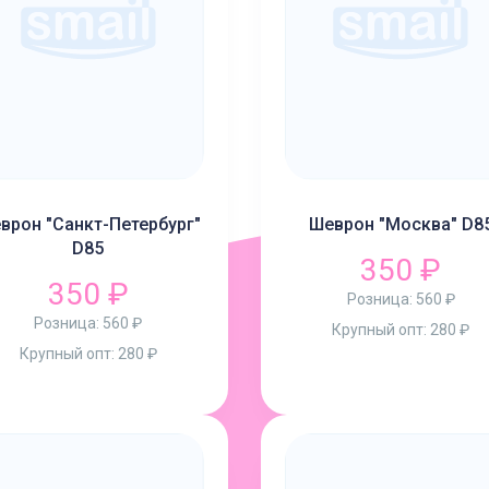
врон "Санкт-Петербург"
Шеврон "Москва" D8
D85
350 ₽
350 ₽
Розница:
560 ₽
Розница:
560 ₽
Крупный опт:
280 ₽
Крупный опт:
280 ₽