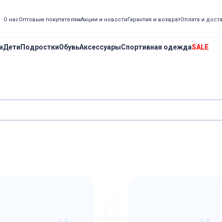
О нас
Оптовым покупателям
Акции и новости
Гарантия и возврат
Оплата и дост
и
Дети
Подростки
Обувь
Аксессуары
Спортивная одежда
SALE