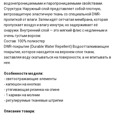
водонепроницаемыми и паропроницаемыми свойствами.
Структура: Наружный слой представляет собой плотную,
ветрозащитную эластичную ткань со специальной DWR-
пропиткой от влаги. Затем идёт сетчатая мембрана, которая
пропускает воздух и влагу изнутри, но задерживает её
снаружи. Внутренний слой — это мягкий флис с недлинным и
очень густым ворсом.
Состав: 100% полиэстер
DWR-покрытие (Durable Water Repellent) Водоотталкивающее
покрытие, которое находится на верхнем слое ткани,
заставляя воду скатываться на поверхности, а не впитывать в
нее.
Особенности модели:
- светоотражающие элементы
- капюшон на кнопках
- утягивающая резинка на спине
- 1 карман на молнии
- регулируемые тканевые штрипки
Описание товара:
Купить в 1 клик