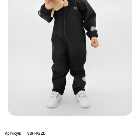
Артикул:
SSH-KBZD