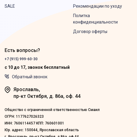
SALE
Рекомендации по уходу
Политка
конфиденциальности
Договор оферты
Есть вопросы?
+7 (915) 999-60-30
с 10 до 17, звонок бесплатный
Обратный звонок
Ярославль,
пр-кт Октября, д. 86а, оф. 44
Общество с ограниченной ответственностью Смаил
ОГРН: 1177627026323
ИНН: 7606114457 КПП: 760601001
Юр. адрес: 150044, Ярославская область
г. Ярославль, пр-кт Октября, д.86а, оф.44