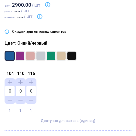
2900.00
/ шт
опт
/ шт
розница
3480.00
/ шт
крупный опт
2320.00
Скидки для оптовых клиентов
Цвет: Синий/черный
104
110
116
1
1
1
Доступно для заказа (единиц)