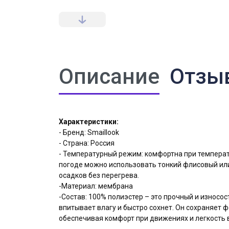
Описание
Отзы
Купит
Характеристики:
- Бренд: Smaillook
- Страна: Россия
ФИО конта
- Температурный режим: комфортна при температу
погоде можно использовать тонкий флисовый или
осадков без перегрева.
-Материал: мембрана
Телефон
-Состав: 100% полиэстер – это прочный и износос
впитывает влагу и быстро сохнет. Он сохраняет 
обеспечивая комфорт при движениях и легкость в