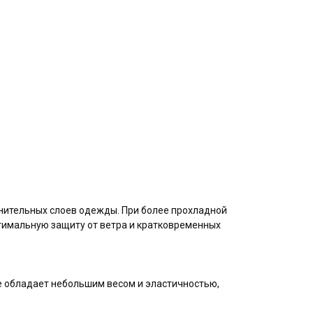
олнительных слоев одежды. При более прохладной
птимальную защиту от ветра и кратковременных
же обладает небольшим весом и эластичностью,