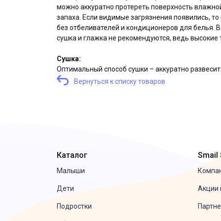
можно аккуратно протереть поверхность влажной
запаха. Если видимые загрязнения появились, то
без отбеливателей и кондиционеров для белья. 
сушка и глажка не рекомендуются, ведь высокие
Сушка:
Оптимальный способ сушки – аккуратно развесит
Вернуться к списку товаров
Каталог
Smail
Малыши
Компа
Дети
Акции 
Подростки
Партне