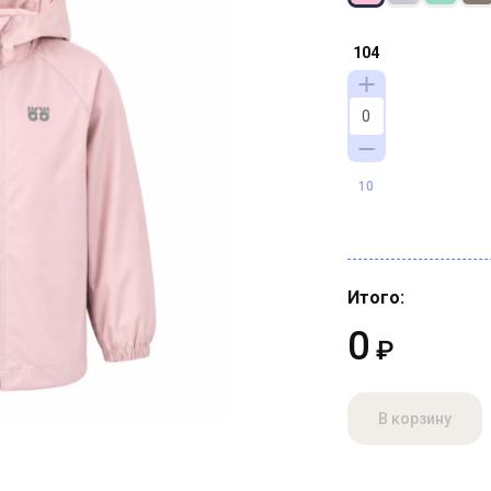
104
10
Итого:
0
₽
В корзину