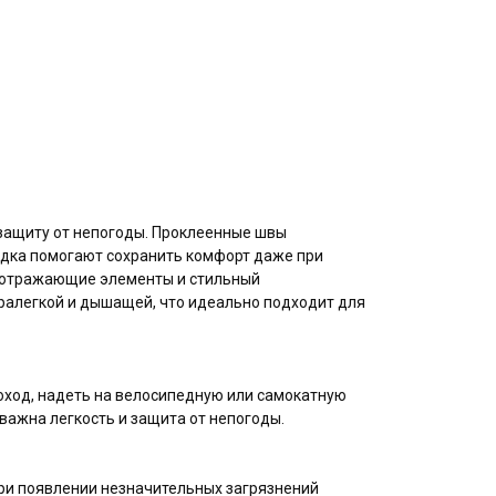
 защиту от непогоды. Проклеенные швы
одка помогают сохранить комфорт даже при
тоотражающие элементы и стильный
ралегкой и дышащей, что идеально подходит для
поход, надеть на велосипедную или самокатную
 важна легкость и защита от непогоды.
При появлении незначительных загрязнений