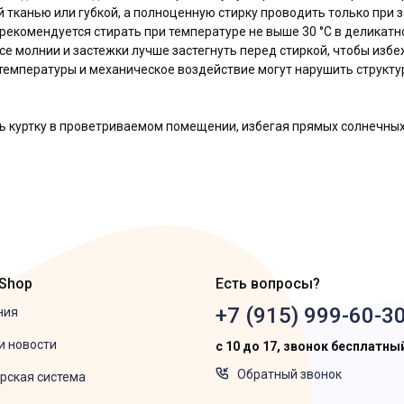
 тканью или губкой, а полноценную стирку проводить только при 
 рекомендуется стирать при температуре не выше 30 °C в делика
Все молнии и застежки лучше застегнуть перед стиркой, чтобы из
 температуры и механическое воздействие могут нарушить структу
ь куртку в проветриваемом помещении, избегая прямых солнечных
 Shop
Есть вопросы?
+7 (915) 999-60-3
ния
и новости
с 10 до 17, звонок бесплатны
Обратный звонок
рская система