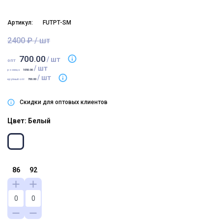
Артикул:
FUTPT-SM
2400 ₽ / шт
700.00
/ шт
опт
/ шт
розница
1050.00
/ шт
крупный опт
700.00
Скидки для оптовых клиентов
Цвет: Белый
86
92