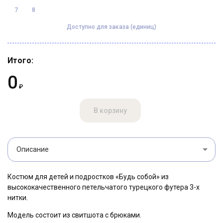
7
8
Доступно для заказа (единиц)
Итого:
0
₽
В корзину
Описание
Костюм для детей и подростков «Будь собой» из
высококачественного петельчатого турецкого футера 3-х
нитки.
Модель состоит из свитшота с брюками.