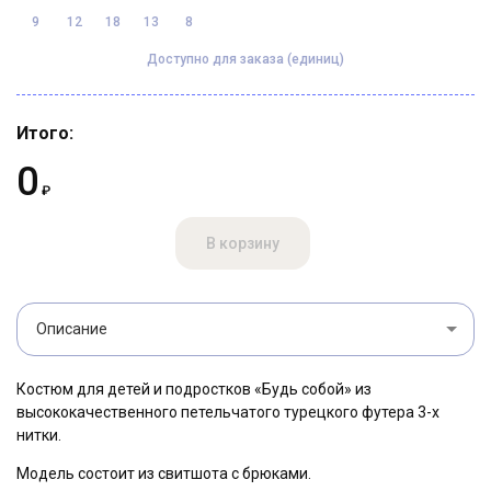
9
12
18
13
8
Доступно для заказа (единиц)
Итого:
0
₽
В корзину
Описание
Костюм для детей и подростков «Будь собой» из
высококачественного петельчатого турецкого футера 3-х
нитки.
Модель состоит из свитшота с брюками.