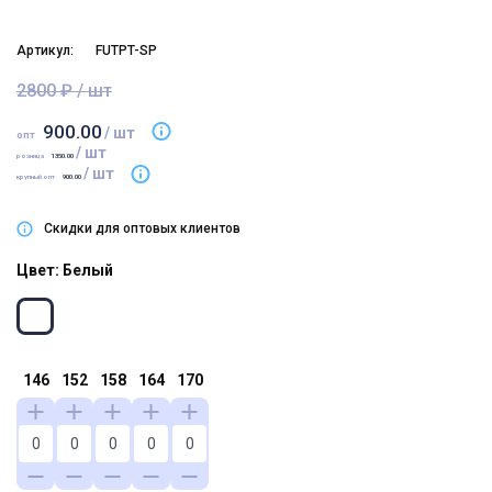
Артикул:
FUTPT-SP
2800 ₽ / шт
900.00
/ шт
опт
/ шт
розница
1350.00
/ шт
крупный опт
900.00
Скидки для оптовых клиентов
Цвет: Белый
146
152
158
164
170