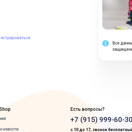
гистрироваться
Все данн
защищен
 Shop
Есть вопросы?
+7 (915) 999-60-3
ния
и новости
с 10 до 17, звонок бесплатны