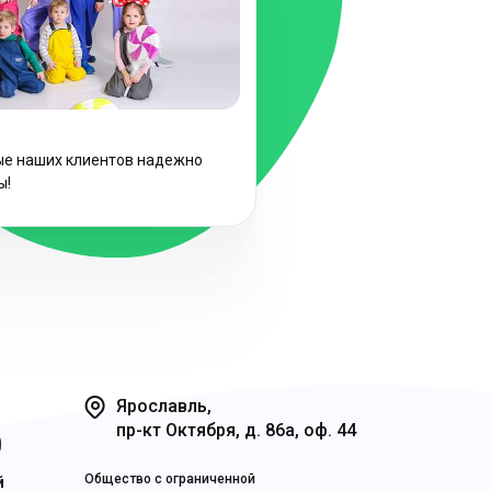
ые наших клиентов надежно
ы!
Ярославль,
пр-кт Октября, д. 86а, оф. 44
0
Общество с ограниченной
й