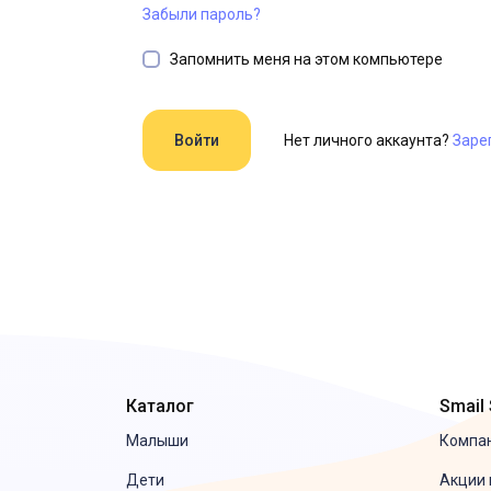
Забыли пароль?
Запомнить меня на этом компьютере
Нет личного аккаунта?
Заре
Каталог
Smail
Малыши
Компа
Дети
Акции 