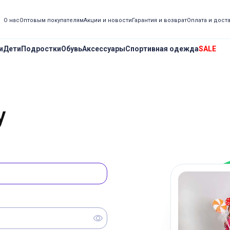
О нас
Оптовым покупателям
Акции и новости
Гарантия и возврат
Оплата и дост
и
Дети
Подростки
Обувь
Аксессуары
Спортивная одежда
SALE
у