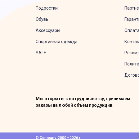
Подростки
Партне
Обувь
Гарант
Аксессуары
Оплата
Спортивная одежда
Конта
SALE
Рекоме
Политк
Догов
Мы открыты к сотрудничеству, принимаем
заказы на любой объем продукции.
© Company, 2000—2026 г.