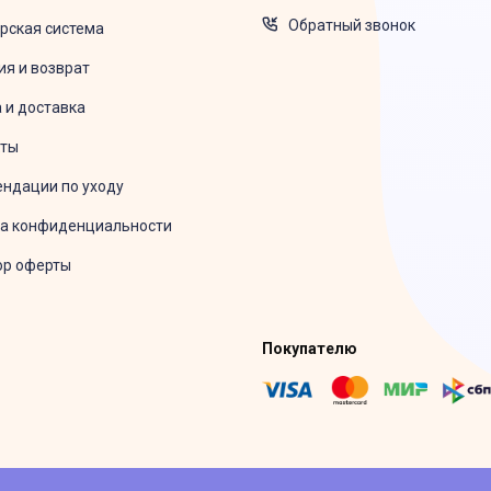
Обратный звонок
рская система
ия и возврат
 и доставка
кты
ндации по уходу
а конфиденциальности
ор оферты
Покупателю