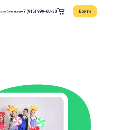
+7 (915) 999-60-30
Войти
авка
Контакты