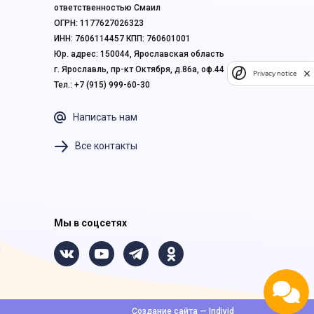
ответственностью Смаил
ОГРН: 1177627026323
ИНН: 7606114457 КПП: 760601001
Юр. адрес: 150044, Ярославская область
г. Ярославль, пр-кт Октября, д.86а, оф.44
Privacy notice
Тел.: +7 (915) 999-60-30
Написать нам
Все контакты
Мы в соцсетях
Создание сайта — Individ