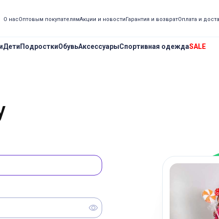
О нас
Оптовым покупателям
Акции и новости
Гарантия и возврат
Оплата и дост
и
Дети
Подростки
Обувь
Аксессуары
Спортивная одежда
SALE
у