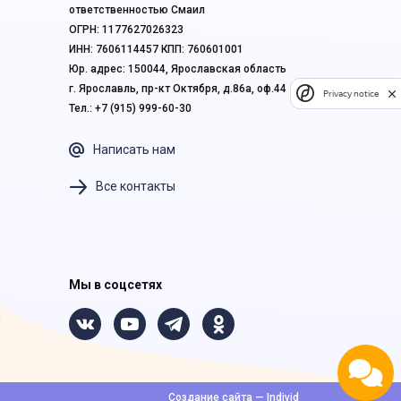
ответственностью Смаил
ОГРН: 1177627026323
ИНН: 7606114457 КПП: 760601001
Юр. адрес: 150044, Ярославская область
г. Ярославль, пр-кт Октября, д.86а, оф.44
Privacy notice
Тел.: +7 (915) 999-60-30
Написать нам
Все контакты
Мы в соцсетях
Создание сайта — Individ