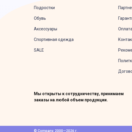
Подростки
Партне
Обувь
Гарант
Аксессуары
Оплата
Спортивная одежда
Конта
SALE
Рекоме
Политк
Догов
Мы открыты к сотрудничеству, принимаем
заказы на любой объем продукции.
© Company, 2000—2026 г.