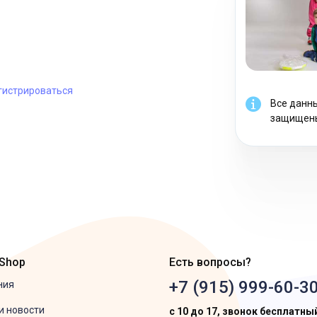
гистрироваться
Все данн
защищен
 Shop
Есть вопросы?
+7 (915) 999-60-3
ния
и новости
с 10 до 17, звонок бесплатны