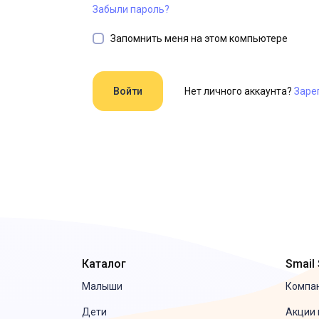
Забыли пароль?
Запомнить меня на этом компьютере
Нет личного аккаунта?
Заре
Каталог
Smail
Малыши
Компа
Дети
Акции 