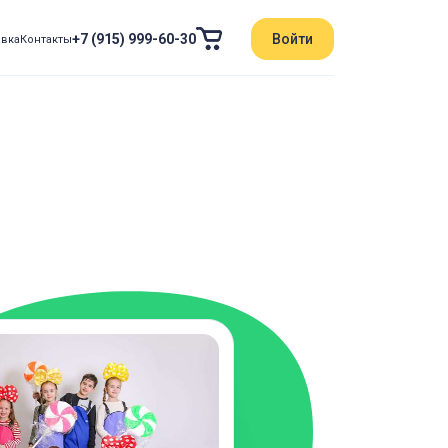
+7 (915) 999-60-30
Войти
авка
Контакты