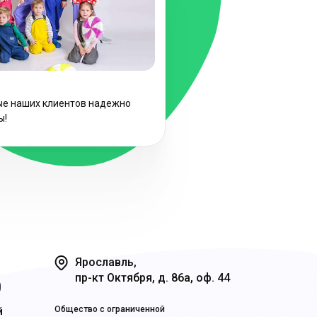
ые наших клиентов надежно
ы!
Ярославль,
пр-кт Октября, д. 86а, оф. 44
0
Общество с ограниченной
й