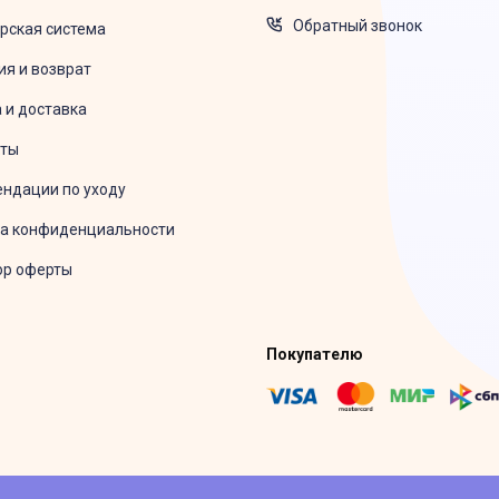
Обратный звонок
рская система
ия и возврат
 и доставка
кты
ндации по уходу
а конфиденциальности
ор оферты
Покупателю