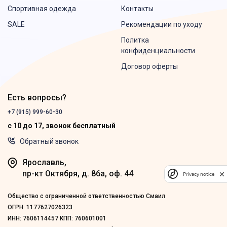
Спортивная одежда
Контакты
SALE
Рекомендации по уходу
Политка
конфиденциальности
Договор оферты
Есть вопросы?
+7 (915) 999-60-30
с 10 до 17, звонок бесплатный
Обратный звонок
Ярославль,
пр-кт Октября, д. 86а, оф. 44
Privacy notice
Общество с ограниченной ответственностью Смаил
ОГРН: 1177627026323
ИНН: 7606114457 КПП: 760601001