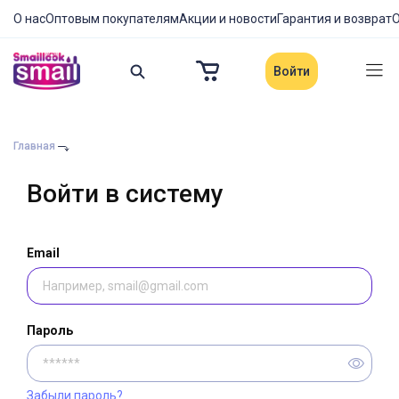
О нас
Оптовым покупателям
Акции и новости
Гарантия и возврат
О
Войти
Главная
Войти в систему
Email
Пароль
Забыли пароль?