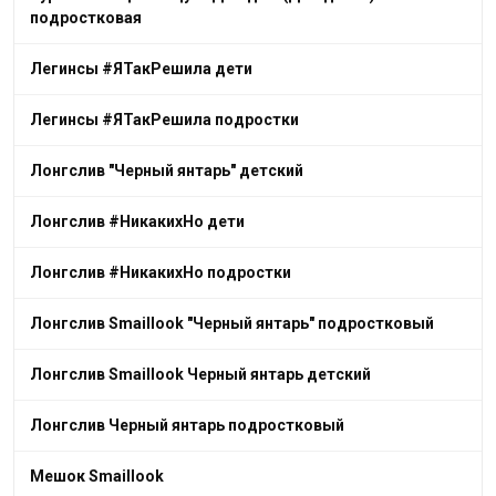
подростковая
Легинсы #ЯТакРешила дети
Легинсы #ЯТакРешила подростки
Лонгслив "Черный янтарь" детский
Лонгслив #НикакихНо дети
Лонгслив #НикакихНо подростки
Лонгслив Smaillook "Черный янтарь" подростковый
Лонгслив Smaillook Черный янтарь детский
Лонгслив Черный янтарь подростковый
Мешок Smaillook