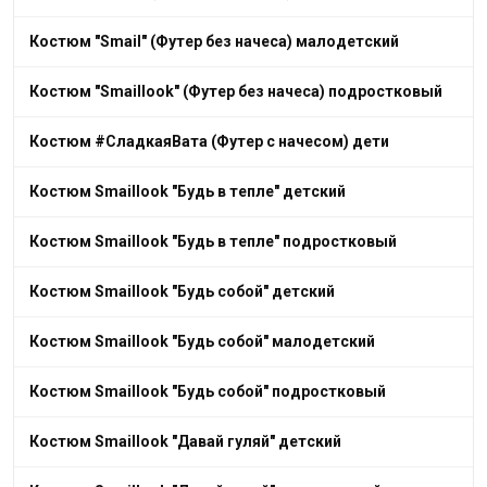
Костюм "Smail" (Футер без начеса) малодетский
Костюм "Smaillook" (Футер без начеса) подростковый
Костюм #СладкаяВата (Футер с начесом) дети
Костюм Smaillook "Будь в тепле" детский
Костюм Smaillook "Будь в тепле" подростковый
Костюм Smaillook "Будь собой" детский
Костюм Smaillook "Будь собой" малодетский
Костюм Smaillook "Будь собой" подростковый
Костюм Smaillook "Давай гуляй" детский