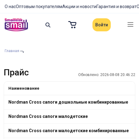
О нас
Оптовым покупателям
Акции и новости
Гарантия и возврат
О
Войти
Главная
Прайс
Обновлено: 2026-08-08 20:46:22
Наименование
Nordman Cross сапоги дошкольные комбинированные
Nordman Cross сапоги малодетские
Nordman Cross сапоги малодетские комбинированные