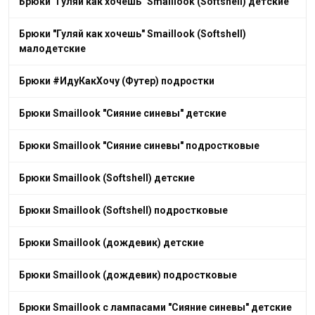
Брюки "Гуляй как хочешь" Smaillook (Softshell) детские
Брюки "Гуляй как хочешь" Smaillook (Softshell)
малодетские
Брюки #ИдуКакХочу (Футер) подростки
Брюки Smaillook "Сияние синевы" детские
Брюки Smaillook "Сияние синевы" подростковые
Брюки Smaillook (Softshell) детские
Брюки Smaillook (Softshell) подростковые
Брюки Smaillook (дождевик) детские
Брюки Smaillook (дождевик) подростковые
Брюки Smaillook с лампасами "Сияние синевы" детские