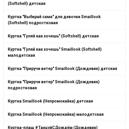
(Softshell) детская
Куртка "Выбирай сама" для девочки Smaillook
(Softshell) подростковая
Куртка "Гуляй как хочешь" (Softshell) детская
Куртка "Гуляй как хочешь" Smaillook (Softshell)
малодетская
Куртка "Приручи ветер" Smaillook (Дождевик) детская
Куртка "Приручи ветер" Smaillook (Дождевик)
подростковая
Куртка Smaillook (Непромокайка) детская
Куртка Smaillook (Непромокайка) малодетская
Куртка-плащ #ТанцуйСДождём (Дождевик)