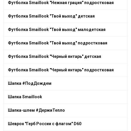
Футболка Smaillook "Нежная грация" подростковая
Футболка Smaillook "Твой выход" детская
Футболка Smaillook "Твой выход" малодетская
Футболка Smaillook "Твой выход" подростковая
Футболка Smaillook "Черный янтарь" детская
Футболка Smaillook "Черный янтарь" подростковая
Шапка #ПодДождем
Шапка Smaillook
Шапка-шлем #ДержиТепло
Шеврон "Герб России с флагом" D60