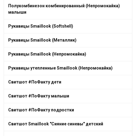
Полукомбинезон комбинированный (Непромокайка)
малыши
Рукавицы Smaillook (Softshell)
Рукавицы Smaillook (Металлик)
Рукавицы Smaillook (Непромокайка)
Рукавицы утепленные Smaillook (Непромокайка)
Свитшот #ПоФакту дети
Свитшот #ПоФакту малыши
Свитшот #ПоФакту подростки
Свитшот Smaillook "Сияние синевы" детский