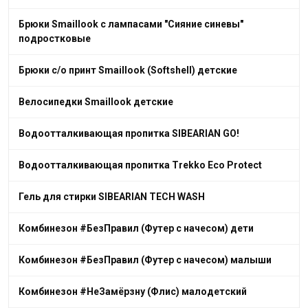
Брюки Smaillook с лампасами "Сияние синевы"
подростковые
Брюки с/о принт Smaillook (Softshell) детские
Велосипедки Smaillook детские
Водоотталкивающая пропитка SIBEARIAN GO!
Водоотталкивающая пропитка Trekko Eco Protect
Гель для стирки SIBEARIAN TECH WASH
Комбинезон #БезПравил (Футер с начесом) дети
Комбинезон #БезПравил (Футер с начесом) малыши
Комбинезон #НеЗамёрзну (Флис) малодетский